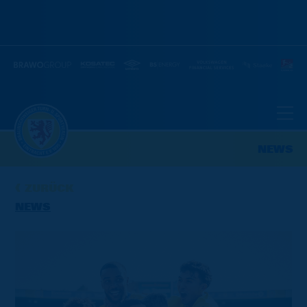
NEWS
ZURÜCK
NEWS