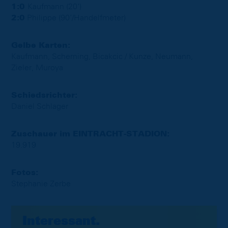
1:0
Kaufmann (20‘)
2:0
Philippe (90’/Handelfmeter)
Gelbe Karten:
Kaufmann, Scherning, Bicakcic / Kunze, Neumann,
Zieler, Muroya
Schiedsrichter:
Daniel Schlager
Zuschauer im EINTRACHT-STADION:
19.919
Fotos:
Stephanie Zerbe
Interessant.