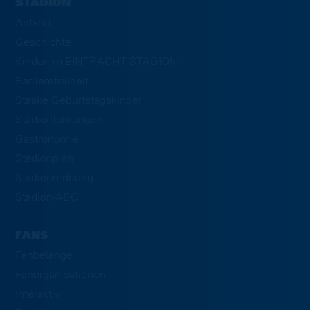
STADION
Anfahrt
Geschichte
Kinder im EINTRACHT-STADION
Barrierefreiheit
Staake Geburtstagskinder
Stadionführungen
Gastronomie
Stadionplan
Stadionordnung
Stadion-ABC
FANS
Fanbelange
Fanorganisationen
Interaktiv