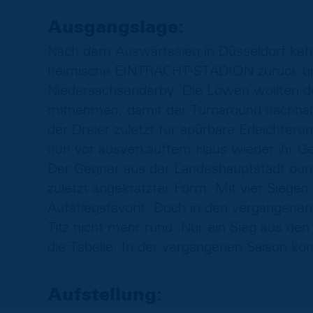
Ausgangslage:
Nach dem Auswärtssieg in Düsseldorf kehr
heimische EINTRACHT-STADION zurück und
Niedersachsenderby. Die Löwen wollten 
mitnehmen, damit der Turnaround nachhaltig
der Dreier zuletzt für spürbare Erleichter
nun vor ausverkauftem Haus wieder ihr Gesi
Der Gegner aus der Landeshauptstadt punk
zuletzt angekratzter Form. Mit vier Siegen
Aufstiegsfavorit. Doch in den vergangenen 
Titz nicht mehr rund: Nur ein Sieg aus den
die Tabelle. In der vergangenen Saison k
Aufstellung: