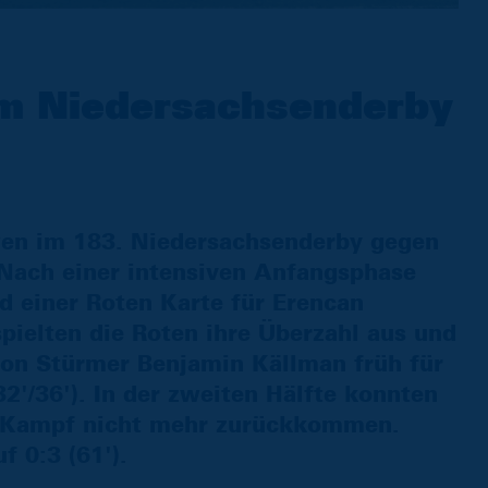
im Niedersachsenderby
wen im 183. Niedersachsenderby gegen
 Nach einer intensiven Anfangsphase
d einer Roten Karte für Erencan
spielten die Roten ihre Überzahl aus und
von Stürmer Benjamin Källman früh für
2'/36'). In der zweiten Hälfte konnten
d Kampf nicht mehr zurückkommen.
f 0:3 (61').