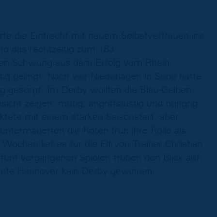
te die Eintracht mit neuem Selbstvertrauen ins
 das rechtzeitig zum 183.
den Schwung aus dem Erfolg vom Rhein
 gelingt. Nach vier Niederlagen in Serie hatte
ung gesorgt. Im Derby wollten die Blau-Gelben
cht zeigen: mutig, angriffslustig und hungrig.
tete mit einem starken Saisonstart, aber
 untermauerten die Roten früh ihre Rolle als
Wochen lief es für die Elf von Trainer Christian
 fünf vergangenen Spielen trüben den Blick auf
onnte Hannover kein Derby gewinnen.