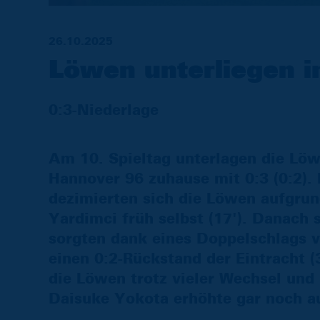
26.10.2025
Löwen unterliegen 
0:3-Niederlage
Am 10. Spieltag unterlagen die Lö
Hannover 96 zuhause mit 0:3 (0:2).
dezimierten sich die Löwen aufgrun
Yardimci früh selbst (17'). Danach 
sorgten dank eines Doppelschlags 
einen 0:2-Rückstand der Eintracht (3
die Löwen trotz vieler Wechsel un
Daisuke Yokota erhöhte gar noch au