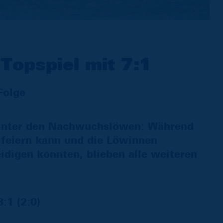
Topspiel mit 7:1
Folge
hinter den Nachwuchslöwen: Während
 feiern kann und die Löwinnen
idigen konnten, blieben alle weiteren
:1 (2:0)