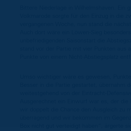
Bittere Niederlage in Wilhelmshaven. Ein 
Volkmarode sorgte für den Einzug in die zw
vergangenen Woche, nun stand die nächste
Auch dort wäre ein Löwen-Sieg besonder
unbefriedigenden Saisonstart die Abstiegs
stand vor der Partie mit vier Punkten aus 
Punkte von einem Nicht-Abstiegsplatz entf
Umso wichtiger wäre es gewesen, Punkt
Besser in die Partie gestartet, übernahm d
weitestgehend von der Eintracht-Defensi
Ausgerechnet ein Einwurf war es, der die 
wir doppelt die Chance den Ausgleich zu ma
überragend und wir bekommen im Gegenzug 
Box nicht gut verteidigt haben“, ärgerte 