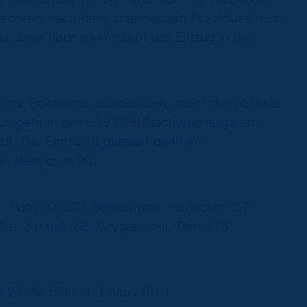
leichtert nach dem spannenden Pokalduell fest:
, aber über allem steht der Einzug in die
 ihre Pokalserie auszubauen, steht der nächste
Es geht in der U19 DFB-Nachwuchsliga am
. Die Eintracht gastiert dann im
ten Hannover 96.
, Funk (C) (90‘ Bessambo), Redecker (57‘
le), Strauß (68‘ Gryglewski), Perri (78‘
2 Gille (58‘), 1:3 Altay (61‘)