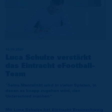
18.09.2020
Luca Schulze verstärkt
das Eintracht eFootball-
Team
"Seine Mentalität wird in vielen Spielen, in
denen es knapp zugehen wird, den
Unterschied machen“
Mit Luca Schulze hat Eintracht Braunschweig