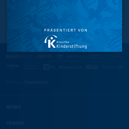
NACH OBEN
Wir sind
Eintracht.
NEWS
TEAMS