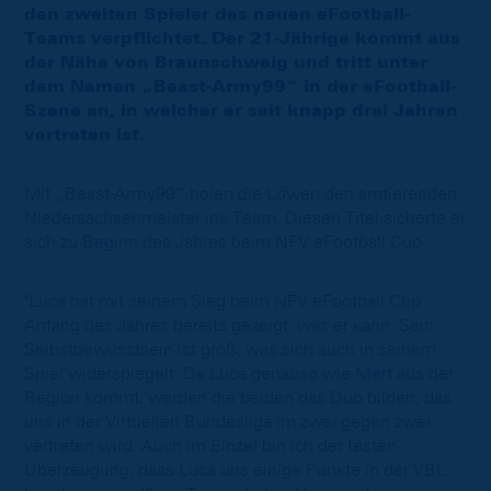
den zweiten Spieler des neuen eFootball-
Teams verpflichtet. Der 21-Jährige kommt aus
der Nähe von Braunschweig und tritt unter
dem Namen „Beast-Army99“ in der eFootball-
Szene an, in welcher er seit knapp drei Jahren
vertreten ist.
Mit „Beast-Army99“ holen die Löwen den amtierenden
Niedersachsenmeister ins Team. Diesen Titel sicherte er
sich zu Beginn des Jahres beim NFV eFootball Cup.
"Luca hat mit seinem Sieg beim NFV eFootball Cup
Anfang des Jahres bereits gezeigt, was er kann. Sein
Selbstbewusstsein ist groß, was sich auch in seinem
Spiel widerspiegelt. Da Luca genauso wie Mert aus der
Region kommt, werden die beiden das Duo bilden, das
uns in der Virtuellen Bundesliga im zwei gegen zwei
vertreten wird. Auch im Einzel bin ich der festen
Überzeugung, dass Luca uns einige Punkte in der VBL