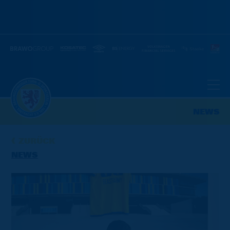
NEWS
ZURÜCK
NEWS