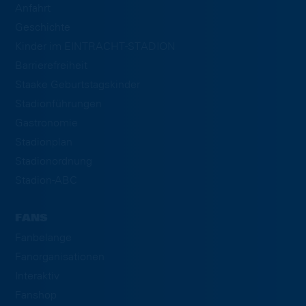
Anfahrt
Geschichte
Kinder im EINTRACHT-STADION
Barrierefreiheit
Staake Geburtstagskinder
Stadionführungen
Gastronomie
Stadionplan
Stadionordnung
Stadion-ABC
FANS
Fanbelange
Fanorganisationen
Interaktiv
Fanshop