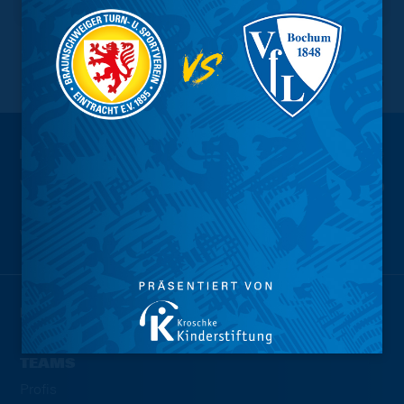
NACH OBEN
Wir sind
Eintracht.
NEWS
TEAMS
Profis