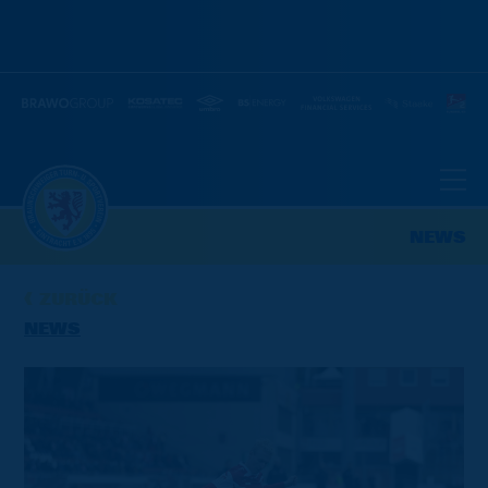
NEWS
ZURÜCK
NEWS