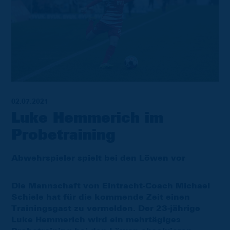
02.07.2021
Luke Hemmerich im
Probetraining
Abwehrspieler spielt bei den Löwen vor
Die Mannschaft von Eintracht-Coach Michael
Schiele hat für die kommende Zeit einen
Trainingsgast zu vermelden. Der 23-jährige
Luke Hemmerich wird ein mehrtägiges