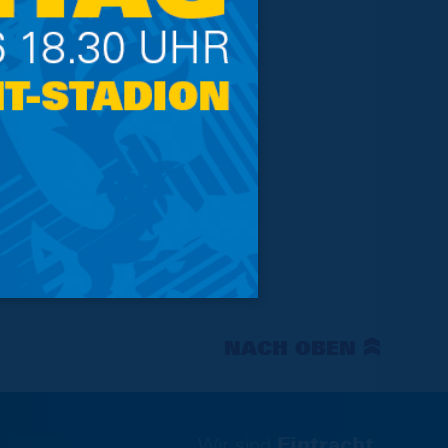
NACH OBEN
Wir sind
Eintracht.