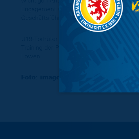
wichtigen Anteil an der Rückkehr in die 2.
Engagement und wünschen Mello für die Zu
Geschäftsführer Sport bei Eintracht Braun
U19-Torhüter Lennart Schulze Kökelsum, 
Training der Profis teilgenommen hat, geh
Löwen
Foto: imago images/Karina Hesslan