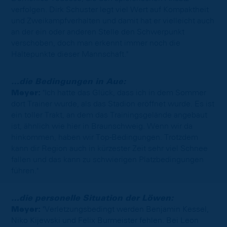
verfolgen. Dirk Schuster legt viel Wert auf Kompaktheit
und Zweikampfverhalten und damit hat er vielleicht auch
an der ein oder anderen Stelle den Schwerpunkt
verschoben, doch man erkennt immer noch die
Haltepunkte dieser Mannschaft."
…die Bedingungen in Aue:
Meyer:
"Ich hatte das Glück, dass ich in dem Sommer
dort Trainer wurde, als das Stadion eröffnet wurde. Es ist
ein toller Trakt, an dem das Trainingsgelände angebaut
ist, ähnlich wie hier in Braunschweig. Wenn wir da
hinkommen, haben wir Top-Bedingungen. Trotzdem
kann dir Region auch in kürzester Zeit sehr viel Schnee
fallen und das kann zu schwierigen Platzbedingungen
führen."
…die personelle Situation der Löwen:
Meyer:
"Verletzungsbedingt werden Benjamin Kessel,
Niko Kijewski und Felix Burmeister fehlen. Bei Leon