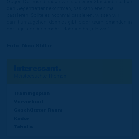
Gegen Dortmund haben wir nach einer Standardsituation
den Gegentreffer bekommen, das kann eben mal
passieren. Sollte es nochmal passieren, wissen wir
damit umzugehen, denn es gibt leider kaum jemanden in
der Liga, der darin mehr Erfahrung hat, als wir."
Foto: Nina Stiller
Interessant.
Meistgesuchte Themen
Trainingsplan
Vorverkauf
Geschützter Raum
Kader
Tabelle