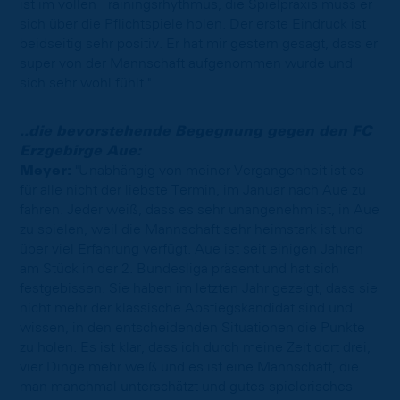
ist im vollen Trainingsrhythmus, die Spielpraxis muss er
sich über die Pflichtspiele holen. Der erste Eindruck ist
beidseitig sehr positiv. Er hat mir gestern gesagt, dass er
super von der Mannschaft aufgenommen wurde und
sich sehr wohl fühlt."
..die bevorstehende Begegnung gegen den FC
Erzgebirge Aue:
Meyer:
"Unabhängig von meiner Vergangenheit ist es
für alle nicht der liebste Termin, im Januar nach Aue zu
fahren. Jeder weiß, dass es sehr unangenehm ist, in Aue
zu spielen, weil die Mannschaft sehr heimstark ist und
über viel Erfahrung verfügt. Aue ist seit einigen Jahren
am Stück in der 2. Bundesliga präsent und hat sich
festgebissen. Sie haben im letzten Jahr gezeigt, dass sie
nicht mehr der klassische Abstiegskandidat sind und
wissen, in den entscheidenden Situationen die Punkte
zu holen. Es ist klar, dass ich durch meine Zeit dort drei,
vier Dinge mehr weiß und es ist eine Mannschaft, die
man manchmal unterschätzt und gutes spielerisches