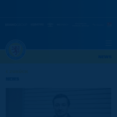
NEWS
ZURÜCK
NEWS