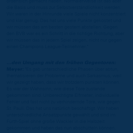
ordentlich gemacht haben. Normalerweise ist das aber
die Basis und muss zur Selbstverständlichkeit werden.
Wir waren in der Hinrunde viele Spiele nicht konzentriert
und klar genug. Das hat uns viele Punkte gekostet und
wir müssen das am besten gestern abstellen. Gegen
den BVB war es ein Schritt in die richtige Richtung, aber
wir müssen das in jedem Spiel zeigen, nicht nur gegen
einen Champions League-Teilnehmer."
…den Umgang mit den frühen Gegentoren:
Meyer:
"Es gab unterschiedliche Phasen über abtun,
thematisieren der Probleme und auch Sarkasmus, weil
wir gezeigt haben, dass wir trotzdem punkten können.
Es war der Wahnsinn, wie diese Tore zustande
gekommen sind. Unberechtigte Elfmeter, individuelle
Fehler und fast nicht zu verhindernde Tore, wie gegen
St. Pauli. Das hat uns natürlich beschäftigt. Wir haben
unterschiedliche Ansatzpunkte gewählt und sind im
Fürth-Spiel ohne große Wackler in die Halbzeit
gekommen und haben das nun abschütteln können.