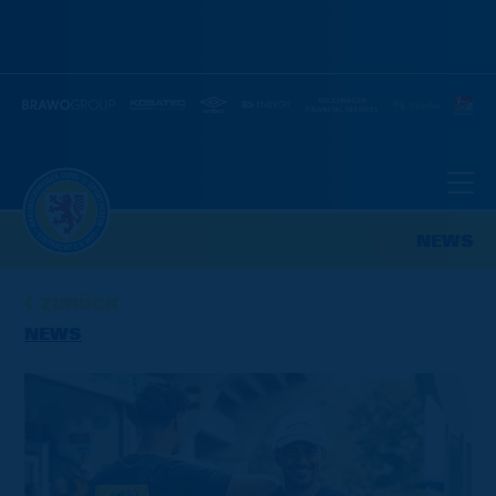
NEWS
ZURÜCK
NEWS