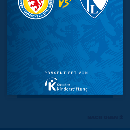
Tabelle
NACH OBEN