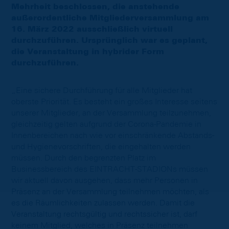
Mehrheit beschlossen, die anstehende
außerordentliche Mitgliederversammlung am
16. März 2022 ausschließlich virtuell
durchzuführen. Ursprünglich war es geplant,
die Veranstaltung in hybrider Form
durchzuführen.
„Eine sichere Durchführung für alle Mitglieder hat
oberste Priorität. Es besteht ein großes Interesse seitens
unserer Mitglieder, an der Versammlung teilzunehmen,
gleichzeitig gelten aufgrund der Corona-Pandemie in
Innenbereichen nach wie vor einschränkende Abstands-
und Hygienevorschriften, die eingehalten werden
müssen. Durch den begrenzten Platz im
Businessbereich des EINTRACHT-STADIONs müssen
wir aktuell davon ausgehen, dass mehr Personen in
Präsenz an der Versammlung teilnehmen möchten, als
es die Räumlichkeiten zulassen werden. Damit die
Veranstaltung rechtsgültig und rechtssicher ist, darf
keinem Mitglied, welches in Präsenz teilnehmen