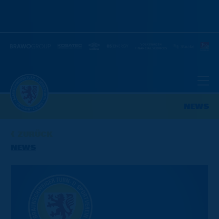
NEWS
ZURÜCK
NEWS