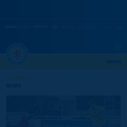
NEWS
ZURÜCK
NEWS