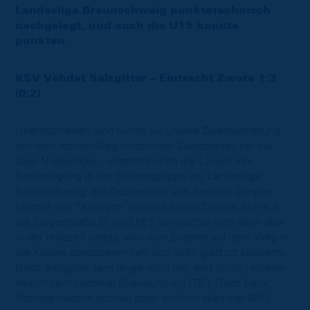
Landesliga Braunschweig punktetechnisch
nachgelegt, und auch die U15 konnte
punkten.
KSV Vahdet Salzgitter – Eintracht Zwote 1:3
(0:2)
Unentschieden sind nichts für unsere Zweitvertretung,
mit dem achten Sieg im zehnten Saisonspiel, bei nur
zwei Niederlagen, unterstreichen die Löwen ihre
Berechtigung in der Spitzengruppe der Landesliga
Braunschweig. Ein Doppelpack von Raphael Zimpfer
brachte das Team von Trainer Marcus Danner früh auf
die Siegerstraße (3‘ und 16‘), schwächte sich dann aber
in der Halbzeit selbst, weil sich Zimpfer auf dem Weg in
die Kabine provozieren ließ und dafür glatt rot kassierte.
Doch Salzgitter kam lange nicht ran, erst durch Hüseyin
Akkurt kam nochmal Spannung auf (78‘). Doch Felix
Stumpe machte schnell dann wirklich alles klar (80‘).