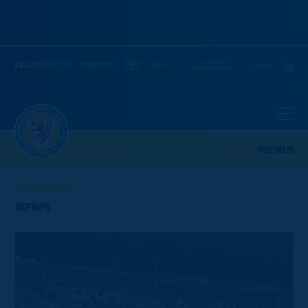
NEWS
ZURÜCK
NEWS