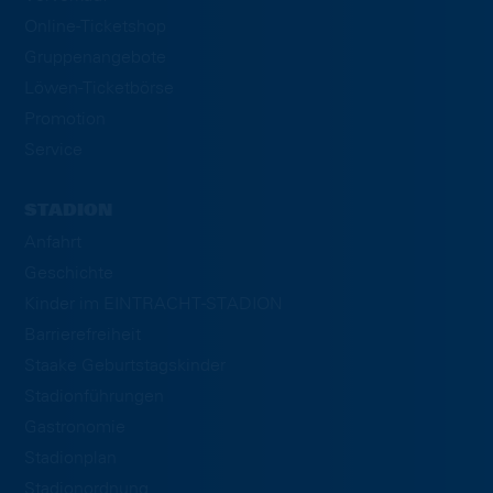
Online-Ticketshop
Gruppenangebote
Löwen-Ticketbörse
Promotion
Service
STADION
Anfahrt
Geschichte
Kinder im EINTRACHT-STADION
Barrierefreiheit
Staake Geburtstagskinder
Stadionführungen
Gastronomie
Stadionplan
Stadionordnung