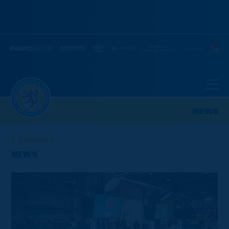
NEWS
ZURÜCK
NEWS