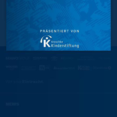
NACH OBEN
Wir sind
Eintracht.
NEWS