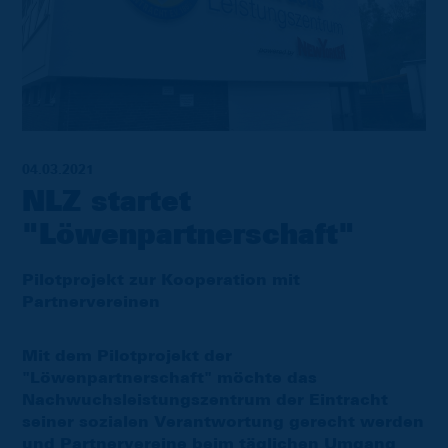
04.03.2021
NLZ startet
"Löwenpartnerschaft"
Pilotprojekt zur Kooperation mit
Partnervereinen
Mit dem Pilotprojekt der
"Löwenpartnerschaft" möchte das
Nachwuchsleistungszentrum der Eintracht
seiner sozialen Verantwortung gerecht werden
und Partnervereine beim täglichen Umgang