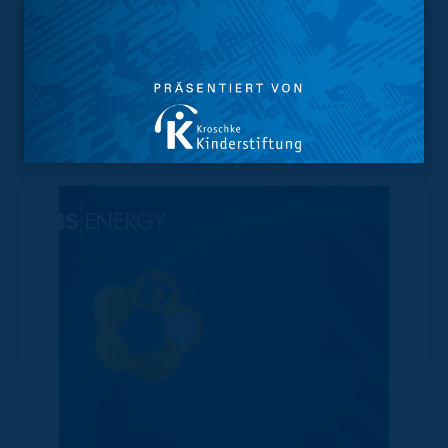
Trainingsplan
Vorverkauf
Geschützter Raum
Kader
Tabelle