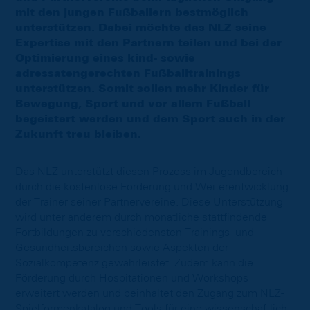
mit den jungen Fußballern bestmöglich
unterstützen. Dabei möchte das NLZ seine
Expertise mit den Partnern teilen und bei der
Optimierung eines kind- sowie
adressatengerechten Fußballtrainings
unterstützen. Somit sollen mehr Kinder für
Bewegung, Sport und vor allem Fußball
begeistert werden und dem Sport auch in der
Zukunft treu bleiben.
Das NLZ unterstützt diesen Prozess im Jugendbereich
durch die kostenlose Förderung und Weiterentwicklung
der Trainer seiner Partnervereine. Diese Unterstützung
wird unter anderem durch monatliche stattfindende
Fortbildungen zu verschiedensten Trainings- und
Gesundheitsbereichen sowie Aspekten der
Sozialkompetenz gewährleistet. Zudem kann die
Förderung durch Hospitationen und Workshops
erweitert werden und beinhaltet den Zugang zum NLZ-
Spielformenkatalog und Tools für eine wissenschaftlich