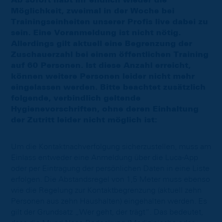
Möglichkeit, zweimal in der Woche bei
Trainingseinheiten unserer Profis live dabei zu
sein. Eine Voranmeldung ist nicht nötig.
Allerdings gilt aktuell eine Begrenzung der
Zuschauerzahl bei einem öffentlichen Training
auf 60 Personen. Ist diese Anzahl erreicht,
können weitere Personen leider nicht mehr
eingelassen werden. Bitte beachtet zusätzlich
folgende, verbindlich geltende
Hygienevorschriften, ohne deren Einhaltung
der Zutritt leider nicht möglich ist:
Um die Kontaktnachverfolgung sicherzustellen, muss am
Einlass entweder eine Anmeldung über die Luca-App
oder per Eintragung der persönlichen Daten in eine Liste
erfolgen. Die Abstandsregel von 1,5 Meter muss ebenso
wie die Regelung zur Kontaktbegrenzung (aktuell zehn
Personen aus zehn Haushalten) eingehalten werden. Es
gilt der Grundsatz „Wer geht, der trägt“. Das bedeutet,