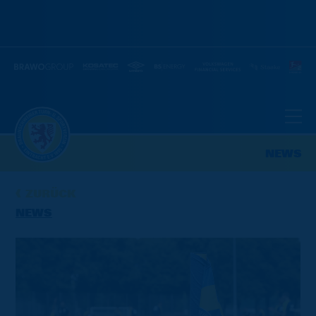
NEWS
ZURÜCK
NEWS