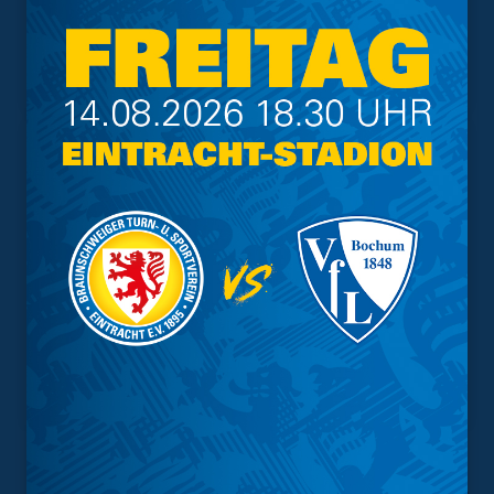
Geschützter Raum
Kader
Tabelle