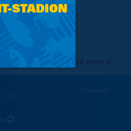
NACH OBEN
Wir sind
Eintracht.