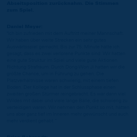
Abseitsposition zurücknahm. Die Stimmen
zum Spiel.
Daniel Meyer:
"Ich bin zufrieden mit dem Auftritt meiner Mannschaft.
Wir haben über weite Strecken ein sehr gutes
Auswärtsspiel gemacht. Bis zur 75. Minute hätte ich
gesagt, dass es zwei verlorene Punkte sind. Wir hatten
eine gute Struktur im Spiel und viele gute Aktionen
Richtung Strafraum. Durch Dong-Won Ji hatten wir die
größte Chance, um in Führung zu gehen. Die
Platzverhältnisse waren schwierig, mit einem tiefen
Boden. Der Kollege hat in der Schlussphase einen
zweiten großen Stürmer reingebracht. Es war dann viel
Wildes mit dabei und viele lange Bälle, die schwierig zu
verteidigen waren. Wir nehmen den Punkt so mit, hätten
uns aber ganz tief im Inneren mehr gewünscht und auch
mehr verdient gehabt.”