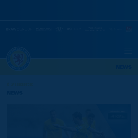
NEWS
ZURÜCK
NEWS