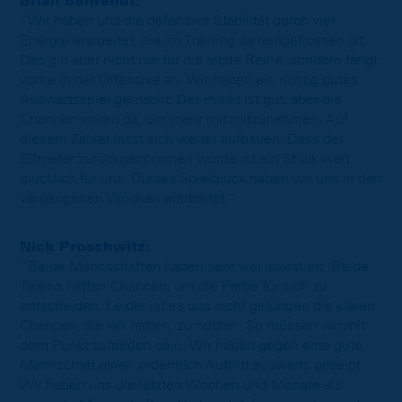
Brian Behrendt:
“Wir haben uns die defensive Stabilität durch viel
Energie erarbeitet, die im Training da reingeflossen ist.
Das gilt aber nicht nur für die letzte Reihe, sondern fängt
vorne in der Offensive an. Wir haben ein richtig gutes
Auswärtsspiel gemacht. Der Punkt ist gut, aber die
Chancen waren da, um mehr mit mitzunehmen. Auf
diesem Zähler lässt sich weiter aufbauen. Dass der
Elfmeter zurückgenommen wurde ist ein Stück weit
glücklich für uns. Dieses Spielglück haben wir uns in den
vergangenen Wochen erarbeitet.“
Nick Proschwitz:
“Beide Mannschaften haben sehr viel investiert. Beide
Teams hatten Chancen, um die Partie für sich zu
entscheiden. Leider ist es uns nicht gelungen die klaren
Chancen, die wir hatten, zu nutzen. So müssen wir mit
dem Punkt zufrieden sein. Wir haben gegen eine gute
Mannschaft einen ordentlich Auftritt auswärts gezeigt.
Wir haben uns die letzten Wochen und Monate als