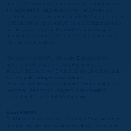
und PUMA erfolgreich zu gestalten. Wir verstehen uns
als regionales Bindeglied zwischen den Löwen und
seinen Fans sowie dem Hersteller PUMA, um die für alle
Seiten bestmöglichen Abläufe bei allen Prozessen rund
um die Ausrüstung von Eintracht Braunschweig zu
gewährleisten", ergänzt Marcel Meißner, Inhaber des
Onlineshops eckball.de.
"Der Abschluss mit PUMA ist das Ergebnis eines
gemeinsam durchgeführten strategischen
Auswahlprozesses von Eintracht Braunschweig und der
auf Ausrüsterverträge spezialisierten
Beratungsabteilung, International Kit-Partnerships, von
Sportfive“, betont Ron Wiegand, Vice President
International Kit & Athlete Partnerships.
Über PUMA:
PUMA ist eine der weltweit führenden Sportmarken, die
Schuhe, Textilien und Accessoires designt, entwickelt,