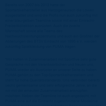
Bereits von 2007 bis 2013 hatte der
Sportartikelhersteller aus Herzogenaurach die Löwen
ausgestattet und wird die Profis nun auch zukünftig mit
einer blau-gelben Teamline sowie mit einer Eintracht-
Freizeitkollektion ausrüsten. Auch die zweite
Mannschaft sowie alle Teams des
Nachwuchsleistungszentrums und auch ein Großteil der
Abteilungen des BTSV Eintracht von 1895 e.V. werden
zukünftig Spielkleidung von PUMA tragen.
"Wir hatten in Zusammenarbeit mit Sportfive sehr gute
Gespräche mit den Verantwortlichen und freuen uns,
PUMA wieder als Ausrüster an unserer Seite zu haben.
PUMA gehört zu den Top-Sportartikelherstellern und
steht für hohe Qualitätsstandards. Uns verbinden bereits
sechs gemeinsame und sehr erfolgreiche Jahre, an die
wir mit der erneuten Zusammenarbeit anknüpfen
möchten. Neben der Teamline ist auch angedacht, mit
PUMA eine auf die Eintracht zugeschnittene Modelinie