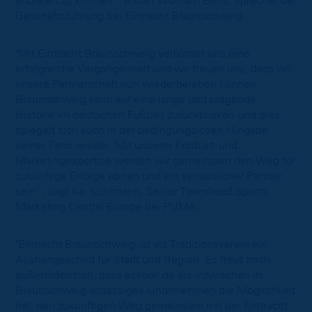
anbieten zu können“, erklärt Wolfram Benz, Sprecher der
Geschäftsführung bei Eintracht Braunschweig.
"Mit Eintracht Braunschweig verbindet uns eine
erfolgreiche Vergangenheit und wir freuen uns, dass wir
unsere Partnerschaft nun wiederbeleben können.
Braunschweig kann auf eine lange und prägende
Historie im deutschen Fußball zurückblicken und dies
spiegelt sich auch in der bedingungslosen Hingabe
seiner Fans wieder. Mit unserer Produkt- und
Marketingexpertise werden wir gemeinsam den Weg für
zukünftige Erfolge ebnen und ein verlässlicher Partner
sein“, sagt Kai Kuhlmann, Senior Teamhead Sports
Marketing Central Europe bei PUMA.
"Eintracht Braunschweig ist als Traditionsverein ein
Aushängeschild für Stadt und Region. Es freut mich
außerordentlich, dass eckball.de als inzwischen in
Braunschweig ansässiges Unternehmen die Möglichkeit
hat, den zukünftigen Weg gemeinsam mit der Eintracht