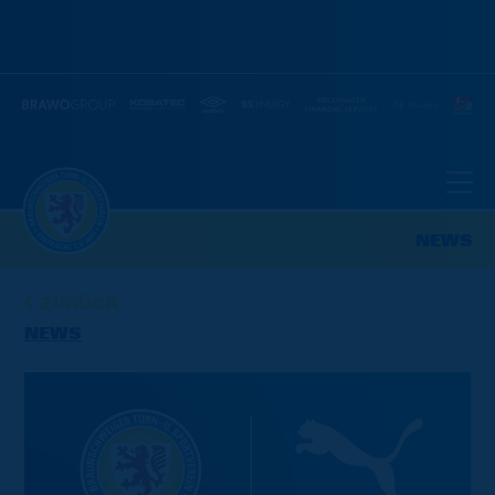
NEWS
ZURÜCK
NEWS