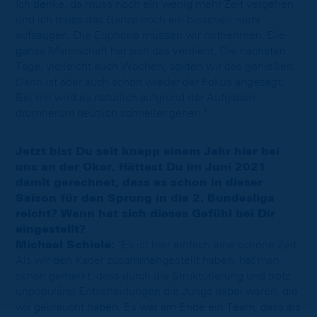
Ich denke, da muss noch ein wenig mehr Zeit vergehen
und ich muss das Ganze noch ein bisschen mehr
aufsaugen. Die Euphorie müssen wir mitnehmen. Die
ganze Mannschaft hat sich das verdient. Die nächsten
Tage, vielleicht auch Wochen, sollten wir das genießen.
Dann ist aber auch schon wieder der Fokus angesagt.
Bei mir wird es natürlich aufgrund der Aufgaben
drumherum deutlich schneller gehen."
Jetzt bist Du seit knapp einem Jahr hier bei
uns an der Oker. Hättest Du im Juni 2021
damit gerechnet, dass es schon in dieser
Saison für den Sprung in die 2. Bundesliga
reicht? Wann hat sich dieses Gefühl bei Dir
eingestellt?
Michael Schiele:
"Es ist hier einfach eine schöne Zeit.
Als wir den Kader zusammengestellt haben, hat man
schon gemerkt, dass durch die Strukturierung und trotz
unpopulärer Entscheidungen die Jungs dabei waren, die
wir gebraucht haben. Es war am Ende ein Team, dass als