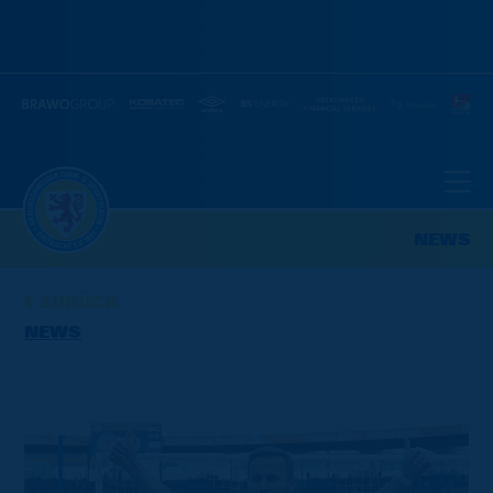
NEWS
ZURÜCK
NEWS