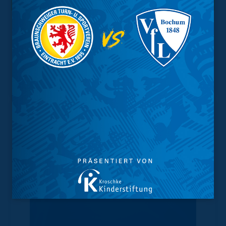
Trainingsplan
Vorverkauf
Geschützter Raum
Kader
Tabelle