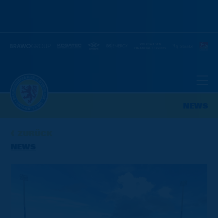
NEWS
ZURÜCK
NEWS