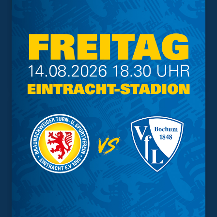
Trainingsplan
Vorverkauf
Geschützter Raum
Kader
Tabelle