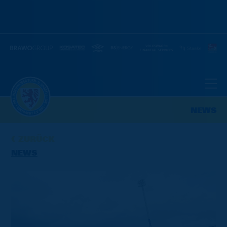
NEWS
ZURÜCK
NEWS