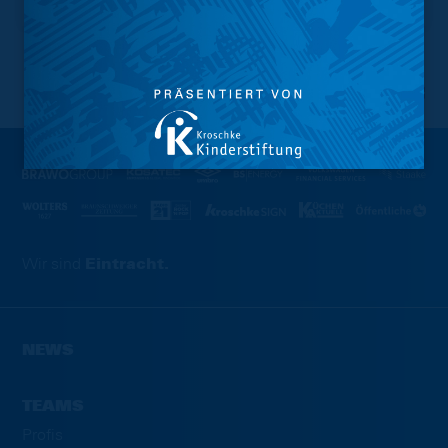
NACH OBEN
Wir sind
Eintracht.
NEWS
TEAMS
Profis