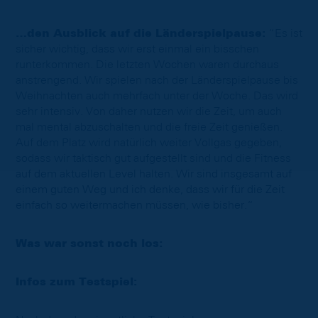
…den Ausblick auf die Länderspielpause:
“Es ist
sicher wichtig, dass wir erst einmal ein bisschen
runterkommen. Die letzten Wochen waren durchaus
anstrengend. Wir spielen nach der Länderspielpause bis
Weihnachten auch mehrfach unter der Woche. Das wird
sehr intensiv. Von daher nutzen wir die Zeit, um auch
mal mental abzuschalten und die freie Zeit genießen.
Auf dem Platz wird natürlich weiter Vollgas gegeben,
sodass wir taktisch gut aufgestellt sind und die Fitness
auf dem aktuellen Level halten. Wir sind insgesamt auf
einem guten Weg und ich denke, dass wir für die Zeit
einfach so weitermachen müssen, wie bisher.“
Was war sonst noch los:
Infos zum Testspiel: