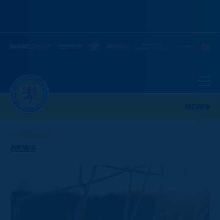
NEWS
ZURÜCK
NEWS