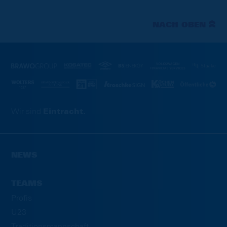
NACH OBEN
Wir sind
Eintracht.
NEWS
TEAMS
Profis
U23
Traditionsmannschaft