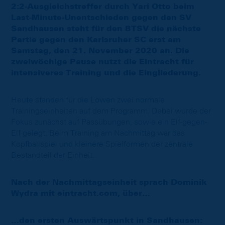
2:2-Ausgleichstreffer durch Yari Otto beim
Last-Minute-Unentschieden gegen den SV
Sandhausen steht für den BTSV die nächste
Partie gegen den Karlsruher SC erst am
Samstag, den 21. November 2020 an. Die
zweiwöchige Pause nutzt die Eintracht für
intensiveres Training und die Eingliederung.
Heute standen für die Löwen zwei normale
Trainingseinheiten auf dem Programm. Dabei wurde der
Fokus zunächst auf Passübungen, sowie ein Elf-gegen-
Elf gelegt. Beim Training am Nachmittag war das
Kopfballspiel und kleinere Spielformen der zentrale
Bestandteil der Einheit.
Nach der Nachmittagseinheit sprach Dominik
Wydra mit eintracht.com, über…
…den ersten Auswärtspunkt in Sandhausen: