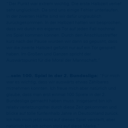
“Der Punkt war extrem wichtig. Die erste Halbzeit verlief
sehr unglücklich. Da sind uns einige Fehler unterlaufen.
In der zweiten Hälfte sind wir dafür unglaublich
zurückgekommen. In der Halbzeit hatten wir besprochen,
dass wir durch ein eigenes Tor auf jeden Fall nochmal
ins Spiel kommen können. Durch den Anschlusstreffer
kurz nach der Pause wurden wir dann so gepusht, dass
wir die zweite Halbzeit gefühlt nur auf ein Tor gespielt
haben. Im Großen und Ganzen spricht der
Auswärtspunkt für die Moral der Mannschaft.“
…sein 100. Spiel in der 2. Bundesliga:
“Für mich
war es wichtig, dass wir auswärts etwas Zählbares
mitnehmen konnten. Ich freue mich aber natürlich und
glaube, dass man erst einmal 100 Spiele in der 2.
Bundesliga gemacht haben muss. Insgesamt bin ich
relativ verletzungsfrei durch diese Zeit gekommen und
blicke auf tolle fünfeinhalb Jahre in Deutschland zurück.
Ich hab mich jetzt nicht auf dieses Spiel versteift, aber
natürlich bin ich schon stolz auf diese Marke.“