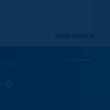
NACH OBEN
Wir sind
Eintracht.