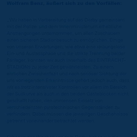
Wolfram Benz, äußert sich zu den Vorfällen:
„Wir haben in Vorbereitung auf das Derby gemeinsam
mit der Polizei und dem Innenministerium erhebliche
Anstrengungen unternommen, um allen Zuschauern
einen sicheren Stadionbesuch zu ermöglichen. Einige
von unseren Erwartungen, wie etwa eine reibungslose
Ein- und Auslassphase und die strikte Trennung beider
Fanlager, konnten wir auch innerhalb des EINTRACHT-
STADIONs zu jeder Zeit gewährleisten. Zu einem
ehrlichen Zwischenfazit und nach seriöser Sichtung der
uns vorliegenden Erkenntnisse gehört jedoch auch, dass
wir es trotz intensivster Kontrollen vor allem im Bereich
der Südkurve als auch in den beiden Gästeblocken nicht
geschafft haben, den immensen Einsatz von
verschiedensten pyrotechnischen Gegenständen zu
verhindern. Dabei müssen die jeweiligen Geschehnisse
getrennt voneinander betrachtet werden.