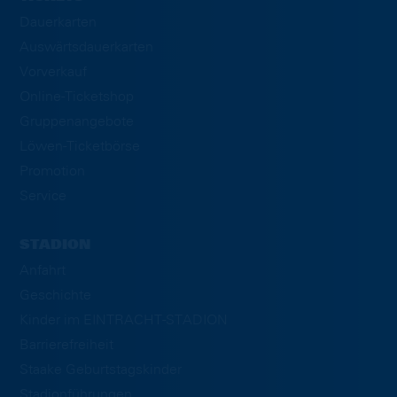
Dauerkarten
Auswärtsdauerkarten
Vorverkauf
Online-Ticketshop
Gruppenangebote
Löwen-Ticketbörse
Promotion
Service
STADION
Anfahrt
Geschichte
Kinder im EINTRACHT-STADION
Barrierefreiheit
Staake Geburtstagskinder
Stadionführungen