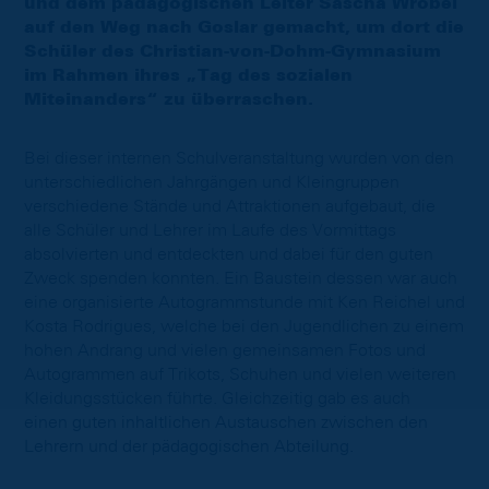
und dem pädagogischen Leiter Sascha Wrobel
auf den Weg nach Goslar gemacht, um dort die
Schüler des Christian-von-Dohm-Gymnasium
im Rahmen ihres „Tag des sozialen
Miteinanders“ zu überraschen.
Bei dieser internen Schulveranstaltung wurden von den
unterschiedlichen Jahrgängen und Kleingruppen
verschiedene Stände und Attraktionen aufgebaut, die
alle Schüler und Lehrer im Laufe des Vormittags
absolvierten und entdeckten und dabei für den guten
Zweck spenden konnten. Ein Baustein dessen war auch
eine organisierte Autogrammstunde mit Ken Reichel und
Kosta Rodrigues, welche bei den Jugendlichen zu einem
hohen Andrang und vielen gemeinsamen Fotos und
Autogrammen auf Trikots, Schuhen und vielen weiteren
Kleidungsstücken führte. Gleichzeitig gab es auch
einen guten inhaltlichen Austauschen zwischen den
Lehrern und der pädagogischen Abteilung.