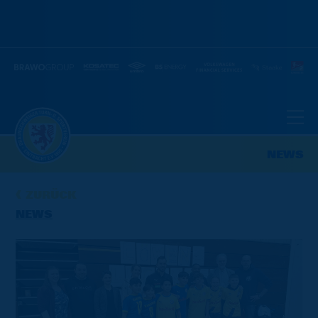
NEWS
ZURÜCK
NEWS