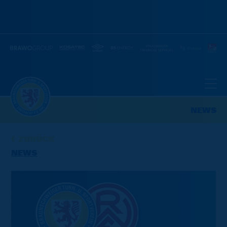
NEWS
ZURÜCK
NEWS