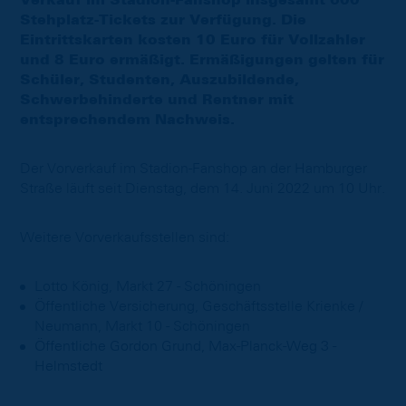
Verkauf im Stadion-Fanshop insgesamt 600
Stehplatz-Tickets zur Verfügung. Die
Eintrittskarten kosten 10 Euro für Vollzahler
und 8 Euro ermäßigt. Ermäßigungen gelten für
Schüler, Studenten, Auszubildende,
Schwerbehinderte und Rentner mit
entsprechendem Nachweis.
Der Vorverkauf im Stadion-Fanshop an der Hamburger
Straße läuft seit Dienstag, dem 14. Juni 2022 um 10 Uhr.
Weitere Vorverkaufsstellen sind:
Lotto König, Markt 27 - Schöningen
Öffentliche Versicherung, Geschäftsstelle Krienke /
Neumann, Markt 10 - Schöningen
Öffentliche Gordon Grund, Max-Planck-Weg 3 -
Helmstedt