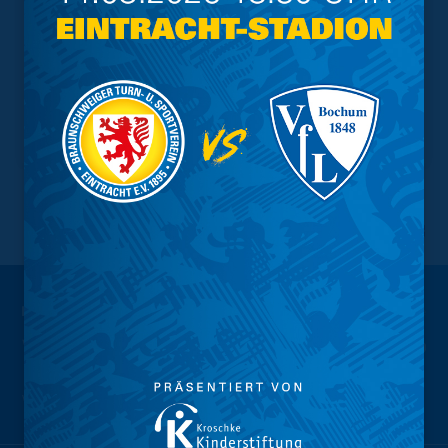
NACH OBEN
Wir sind
Eintracht.