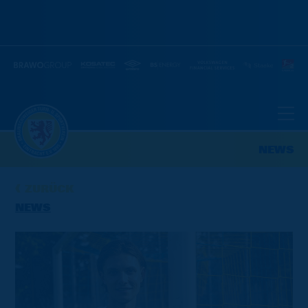
NEWS
ZURÜCK
NEWS