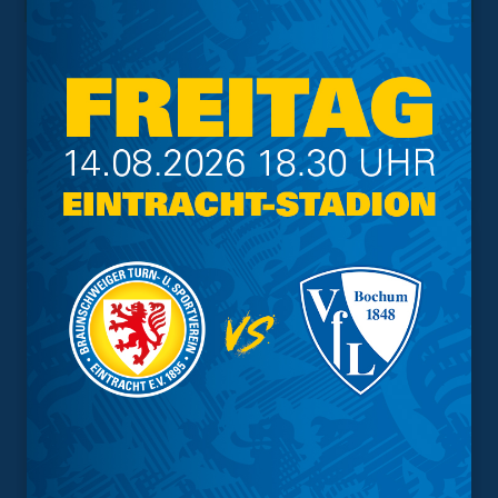
Trainingsplan
Vorverkauf
Geschützter Raum
Kader
Tabelle