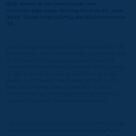
SCR Altach in die Löwenstadt und
unterschreibt einen Vertrag bis zum 30. Juni
2025. Casali trägt künftig die Rückennummer
13.
Der 27-jährige Schlussmann (14. November 1995; 1,92
Meter) begann seine Profikarriere bei Austria Wien, ehe
er 2017 zum SV Mattersburg wechselte. Nach drei
Jahren beim SV schloss sich Casali dem SCR Altach an,
für den er seither aktiv war. Insgesamt bringt es der
Keeper auf 67 Spiele in der Bundesliga Österreichs.
Auch internationale Erfahrung konnte er in den U-
Mannschaften der Alpenrepublik sammeln, in zwölf
Spielen hütete er das Tor seines Heimatlandes.
„Es war unser klares Ziel, den Konkurrenzkampf auf der
Torhüterposition mit einem externen Neuzugang zu