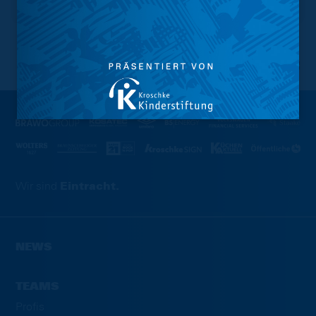
NACH OBEN
Wir sind
Eintracht.
NEWS
TEAMS
Profis