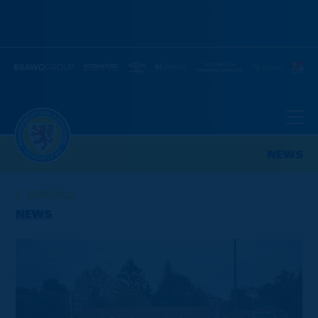
NEWS
ZURÜCK
NEWS