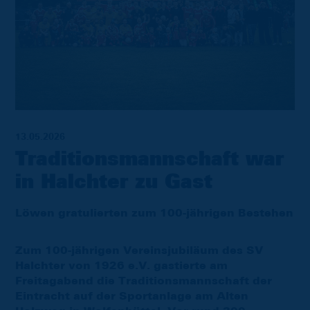
13.05.2026
Traditionsmannschaft war
in Halchter zu Gast
Löwen gratulierten zum 100-jährigen Bestehen
Zum 100-jährigen Vereinsjubiläum des SV
Halchter von 1926 e.V. gastierte am
Freitagabend die Traditionsmannschaft der
Eintracht auf der Sportanlage am Alten