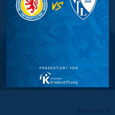
Traditionsmannschaft in
Halchter
NACH OBEN