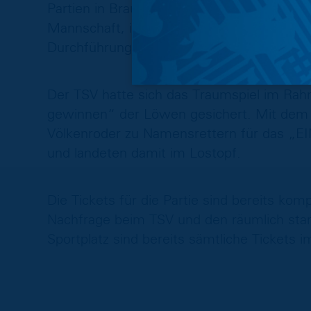
Partien in Braunschweig und Umgebung für
Mannschaft, immer etwas Besonderes und e
Durchführung eines Traumspiels ein feste
Der TSV hatte sich das Traumspiel im Ra
gewinnen“ der Löwen gesichert. Mit dem 
Völkenroder zu Namensrettern für das
und landeten damit im Lostopf.
Die Tickets für die Partie sind bereits kom
Nachfrage beim TSV und den räumlich sta
Sportplatz sind bereits sämtliche Tickets