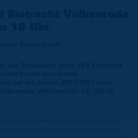
 Eintracht Völkenrode
m 18 Uhr
 beim Kreisligisten
gt das Traumspiel beim TSV Eintracht
tracht-Profis zum ersten
tung auf die Saison 2023/2024 beim
 Völkenrode, Wischenholz 15, 38112
tracht Völkenrode freut sich auf die Partie:
rt von diesem Traumspiel. Die Eintracht auf