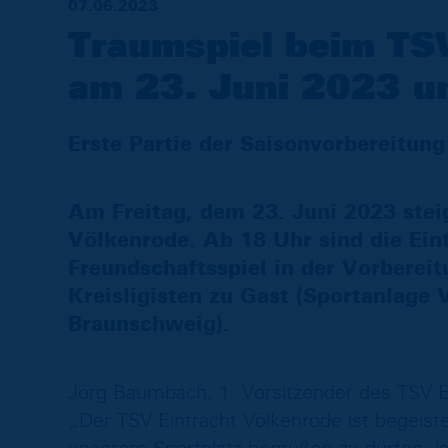
07.06.2023
Traumspiel beim TSV
am 23. Juni 2023 u
Erste Partie der Saisonvorbereitung
Am Freitag, dem 23. Juni 2023 stei
Völkenrode. Ab 18 Uhr sind die Ein
Freundschaftsspiel in der Vorberei
Kreisligisten zu Gast (Sportanlage
Braunschweig).
Jörg Baumbach, 1. Vorsitzender des TSV Ein
„Der TSV Eintracht Völkenrode ist begeiste