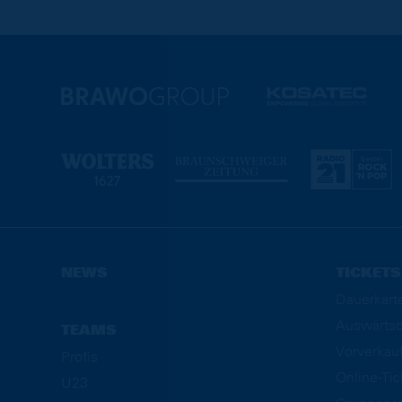
NEWS
TICKETS
Dauerkart
Auswärtsd
TEAMS
Vorverkau
Profis
Online-Ti
U23