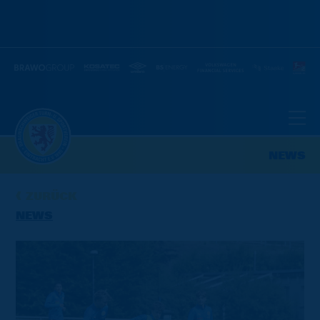
NEWS
ZURÜCK
NEWS