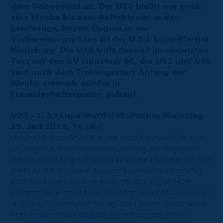
dem Saisonstart an. Der U23 bleibt nur noch
eine Woche bis zum Auftaktspiel in der
Landesliga, letzter Gegner in der
Vorbereitungsphase ist der U.S.I. Lupo-Martini
Wolfsburg. Die U19 trifft derweil im vorletzten
Test auf den SV Lippstadt 08, die U17 und U15
sind nach dem Trainingsstart Anfang der
Woche erstmals wieder in
Freundschaftsspielen gefragt.
U23 – U.S.I Lupo Martini Wolfsburg (Samstag,
29. Juli 2023, 14 Uhr)
Unsere U23 steckt bereits von allen Nachwuchsteams
am längsten in der Saisonvorbereitung, am folgenden
Wochenende beginnt für das Team die Pflichtspiele. Der
letzte Test der Vorbereitung am kommenden Samstag
stellt die Löwen vor eine Herausforderung, im Harz
erwartet die Eintracht das Duell mit dem klassenhöheren
U.S.I. Lupo-Martini Wolfsburg. Der Löwen-Trainer Marc
Pfitzner sieht darin aber vor allem Potenzial, seine