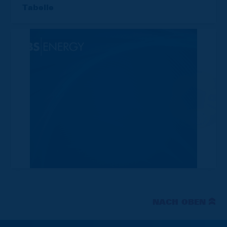
Tabelle
NACH OBEN