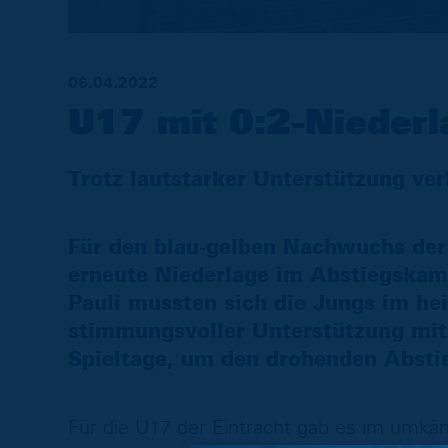
06.04.2022
U17 mit 0:2-Nieder
Trotz lautstarker Unterstützung verl
Für den blau-gelben Nachwuchs der
erneute Niederlage im Abstiegskam
Pauli mussten sich die Jungs im he
stimmungsvoller Unterstützung mit 
Spieltage, um den drohenden Abst
Für die U17 der Eintracht gab es im umk