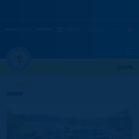
NEWS
ZURÜCK
NEWS