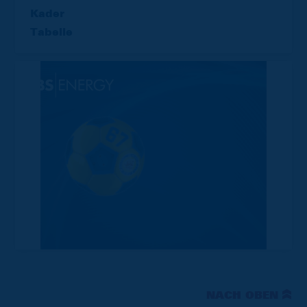
Kader
Tabelle
NACH OBEN