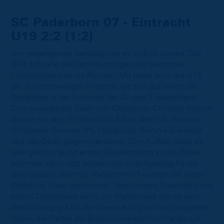
SC Paderborn 07 - Eintracht
U19 2:2 (1:2)
Am vergangenen Samstag war es endlich soweit. Der
DFB schickte die Nachwuchsligen der deutschen
Leistungszentren ins Rennen. Mit dabei auch die U19
der Braunschweiger Eintracht, die sich auf einem der
Startplätze in der Vorrunde der Gruppe E wiederfand.
Dort erwartet das Team von Cheftrainer Christian Menzel
Duelle mit dem FC Rot-Weiß Erfurt, dem VfL Bochum,
SV Werder Bremen, VfL Osnabrück, Arminia Bielefeld
und das Derby gegen Hannover. Zum Auftakt sollte es
aber gleich mal zur ersten Auswärtsfahrt an die Pader
kommen, denn dort begann der erste Spieltag für die
Blau-Gelben. Beim SC Paderborn 07 wurden die ersten
Zähler ins Visier genommen. Nach einem Traumstart und
einem Doppelpack von Liam Marheineke sah es auch
direkt richtig gut für die Löwen aus. Doch die Gastgeber
ließen die Treffer der Braunschweiger nicht lange auf