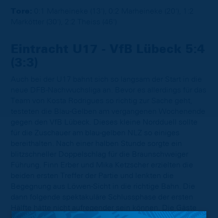
Tore:
0:1 Marheineke (13'), 0:2 Marheineke (20'), 1:2
Markötter (30'), 2:2 Theiss (46')
Eintracht U17 - VfB Lübeck 5:4
(3:3)
Auch bei der U17 bahnt sich so langsam der Start in die
neue DFB-Nachwuchsliga an. Bevor es allerdings für das
Team von Kosta Rodrigues so richtig zur Sache geht,
testeten die Blau-Gelben am vergangenen Wochenende
gegen den VfB Lübeck. Dieses kleine Nordduell sollte
für die Zuschauer am blau-gelben NLZ so einiges
bereithalten. Nach einer halben Stunde sorgte ein
blitzschneller Doppelschlag für die Braunschweiger
Führung. Finn Erber und Mika Ketzscher erzielten die
beiden ersten Treffer der Partie und lenkten die
Begegnung aus Löwen-Sicht in die richtige Bahn. Die
dann folgende spektakuläre Schlussphase der ersten
Hälfte hätte nicht aufregender sein können. Die Gäste