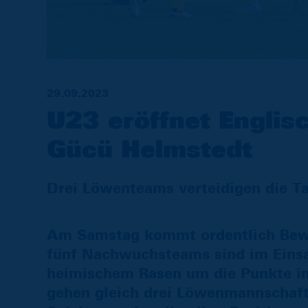
29.09.2023
U23 eröffnet Engli
Gücü Helmstedt
Drei Löwenteams verteidigen die T
Am Samstag kommt ordentlich Beweg
fünf Nachwuchsteams sind im Einsa
heimischem Rasen um die Punkte in
gehen gleich drei Löwenmannschafte