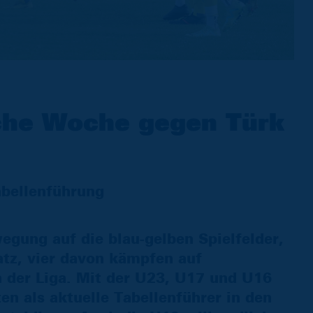
sche Woche gegen Türk
abellenführung
ung auf die blau-gelben Spielfelder,
tz, vier davon kämpfen auf
 der Liga. Mit der U23, U17 und U16
n als aktuelle Tabellenführer in den