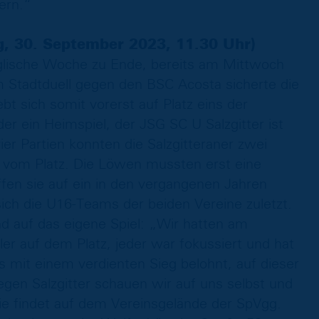
ern.“
g, 30. September 2023, 11.30 Uhr)
lische Woche zu Ende, bereits am Mittwoch
m Stadtduell gegen den BSC Acosta sicherte die
bt sich somit vorerst auf Platz eins der
er ein Heimspiel, der JSG SC U Salzgitter ist
er Partien konnten die Salzgitteraner zwei
r vom Platz. Die Löwen mussten erst eine
fen sie auf ein in den vergangenen Jahren
ich die U16-Teams der beiden Vereine zuletzt.
d auf das eigene Spiel: „Wir hatten am
er auf dem Platz, jeder war fokussiert und hat
s mit einem verdienten Sieg belohnt, auf dieser
gen Salzgitter schauen wir auf uns selbst und
tie findet auf dem Vereinsgelände der SpVgg.