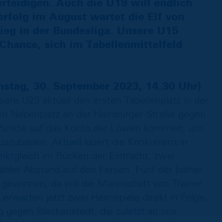
erteidigen. Auch die U19 will endlich
erfolg im August wartet die Elf von
ieg in der Bundesliga. Unsere U15
hance, sich im Tabellenmittelfeld
stag, 30. September 2023, 14.30 Uhr)
sere U23 aktuell den ersten Tabellenplatz in der
dem Nebenplatz an der Hamburger Straße gegen
 Punkte auf das Konto der Löwen kommen, um
uszubauen. Aktuell lauert die Konkurrenz in
ktgleich im Rücken der Eintracht, zwei
hler Abstand auf den Fersen. Fünf der bisher
 gewinnen, da will die Mannschaft von Trainer
erwarten jetzt zwei Heimspiele direkt in Folge,
egen Bleckenstedt, die zuletzt an uns