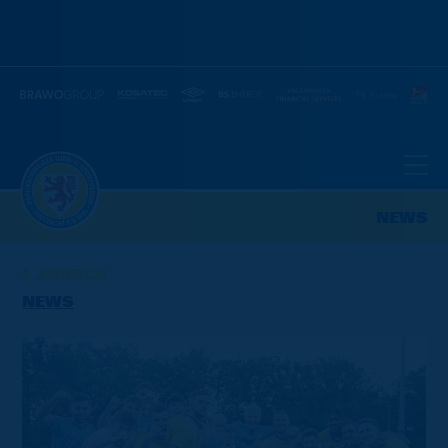
NEWS
ZURÜCK
NEWS