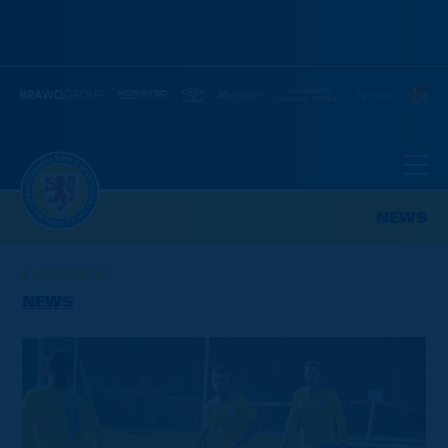
NEWS
ZURÜCK
NEWS