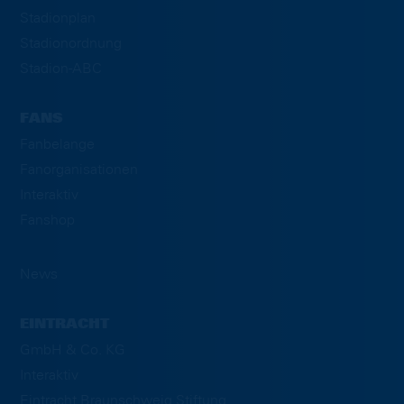
Stadionplan
Stadionordnung
Stadion-ABC
FANS
Fanbelange
Fanorganisationen
Interaktiv
Fanshop
News
EINTRACHT
GmbH & Co. KG
Interaktiv
Eintracht Braunschweig Stiftung