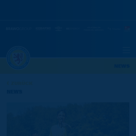
NEWS
ZURÜCK
NEWS