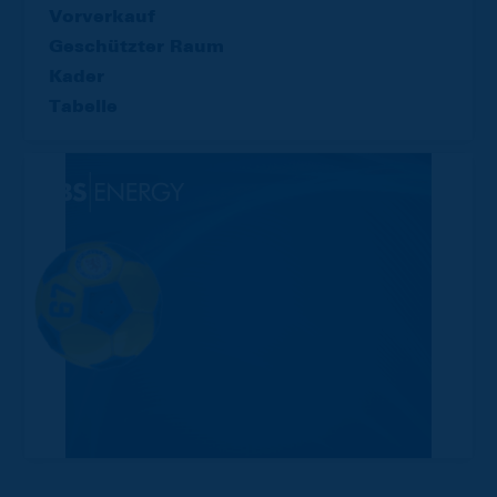
Vorverkauf
Geschützter Raum
Kader
Tabelle