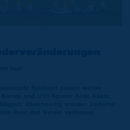
aderveränderungen
en fest
kommende Spielzeit nimmt weiter
s Karaqi und U19-Spieler Arda Aksac
rlängert. Gleichzeitig werden Torhüter
xim Root den Verein verlassen.