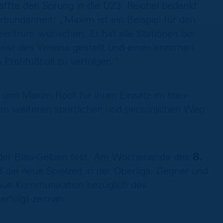
fte den Sprung in die U23. Reichel bedankt
erbundenheit: „Maxim ist ein Beispiel für den
ntrum wünschen. Er hat alle Stationen bei
ienst des Vereins gestellt und einen enormen
rofifußball zu verfolgen.“
und Maxim Root für ihren Einsatz im blau-
ren weiteren sportlichen und persönlichen Weg
t der Blau-Gelben fest. Am Wochenende des
8.
 die neue Spielzeit in der Oberliga. Gegner und
naue Kommunikation bezüglich des
erfolgt zeitnah.