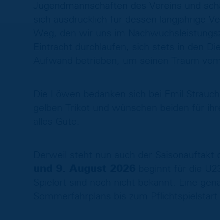
Jugendmannschaften des Vereins und schaf
sich ausdrücklich für dessen langjährige V
Weg, den wir uns im Nachwuchsleistungsze
Eintracht durchlaufen, sich stets in den D
Aufwand betrieben, um seinen Traum vom P
Die Löwen bedanken sich bei Emil Strauch 
gelben Trikot und wünschen beiden für ih
alles Gute.
Derweil steht nun auch der Saisonauftak
und 9. August 2026
beginnt für die U23
Spielort sind noch nicht bekannt. Eine ge
Sommerfahrplans bis zum Pflichtspielstart 