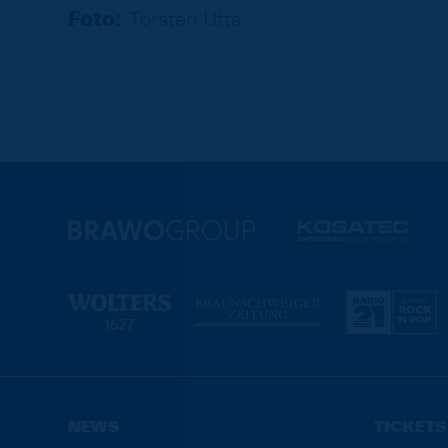
Foto:
Torsten Utta
NEWS
TICKETS