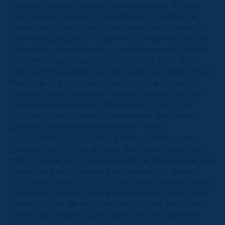
nächste Aufgabe in der DFB-Nachwuchsliga. Zu Gast
beim zweitplatzierten SV Werder Bremen hätten die
Löwen den letzten Tabellenplatz verlassen können. Vor
der Partie punktgleich mit dem FC St. Pauli und dem VfL
Osnabrück, hätte bereits ein Unentschieden in Bremen
gereicht, um auf Platz sechs zu springen. Dass dies
keine einfache Aufgabe werden sollte, war schon vor der
Partie klar. Die Nachwuchslöwen trafen auf eines der
Topteams der Liga. Vor der Partie punktgleich mit dem
Tabellenführer Hannover 96, stand der SVW mit 23
Punkten auf dem zweiten Tabellenplatz. Besonders
gefährlich: die Offensive der Bremer. Mit 31
geschossenen Toren zählen die Hansestädter zu den
gefährlichsten Teams der Liga. Doch eben dieser hielt
die U17 lange stand. Über die gesamte Partie zeigten die
Löwen eine kämpferische Defensivleistung, die am
Ende aber leider nicht mit Punkten belohnt wurde. Mitte
der zweiten Halbzeit gelang den Bremern, die sich über
weite Strecken der Partie die Zähne an der blau-gelben
Defensive ausbissen, dann doch der Führungstreffer.