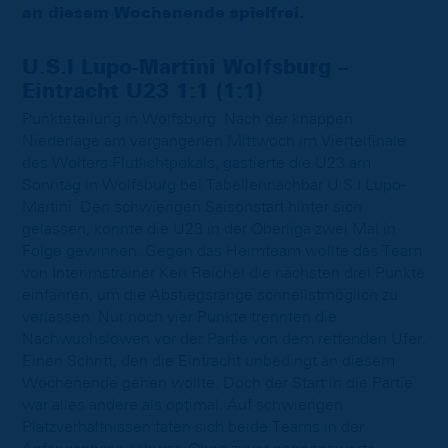
an diesem Wochenende spielfrei.
U.S.I Lupo-Martini Wolfsburg –
Eintracht U23 1:1 (1:1)
Punkteteilung in Wolfsburg. Nach der knappen
Niederlage am vergangenen Mittwoch im Viertelfinale
des Wolters Flutlichtpokals, gastierte die U23 am
Sonntag in Wolfsburg bei Tabellennachbar U.S.I Lupo-
Martini. Den schwierigen Saisonstart hinter sich
gelassen, konnte die U23 in der Oberliga zwei Mal in
Folge gewinnen. Gegen das Heimteam wollte das Team
von Interimstrainer Ken Reichel die nächsten drei Punkte
einfahren, um die Abstiegsränge schnellstmöglich zu
verlassen. Nur noch vier Punkte trennten die
Nachwuchslöwen vor der Partie von dem rettenden Ufer.
Einen Schritt, den die Eintracht unbedingt an diesem
Wochenende gehen wollte. Doch der Start in die Partie
war alles andere als optimal. Auf schwierigen
Platzverhältnissen taten sich beide Teams in der