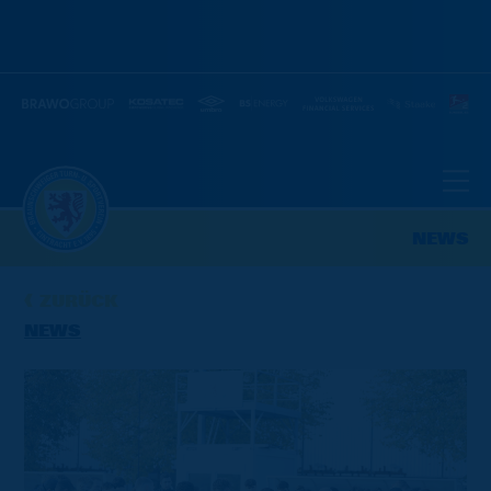
NEWS
ZURÜCK
NEWS