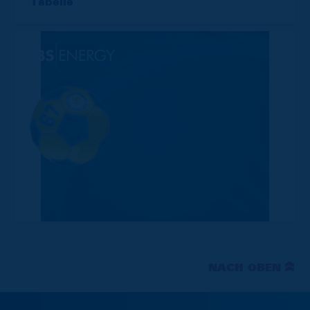
Tabelle
NACH OBEN