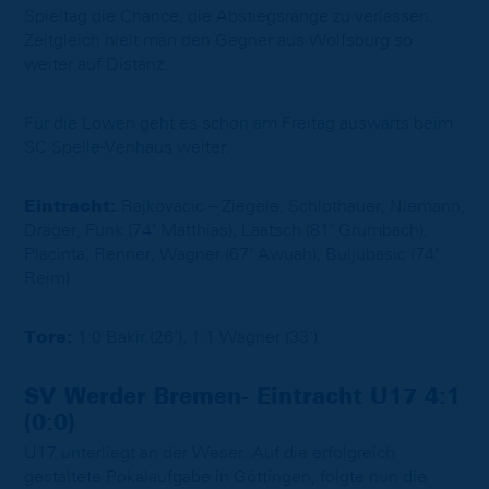
Spieltag die Chance, die Abstiegsränge zu verlassen.
Zeitgleich hielt man den Gegner aus Wolfsburg so
weiter auf Distanz.
Für die Löwen geht es schon am Freitag auswärts beim
SC Spelle-Venhaus weiter.
Eintracht:
Rajkovacic – Ziegele, Schlothauer, Niemann,
Dräger, Funk (74‘ Matthias), Laatsch (81‘ Grumbach),
Placinta, Renner, Wagner (67‘ Awuah), Buljubasic (74‘
Reim).
Tore:
1:0 Bakir (26‘), 1:1 Wagner (33‘).
SV Werder Bremen- Eintracht U17 4:1
(0:0)
U17 unterliegt an der Weser. Auf die erfolgreich
gestaltete Pokalaufgabe in Göttingen, folgte nun die