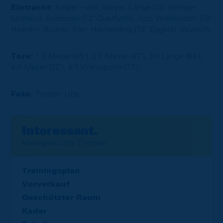
Eintracht:
Engler – Ahl, Meyer, Lange (78‘ Hampe-
Michels), Andresen (72‘ Querfurth), Just, Wiedenroth (78‘
Heeren), Brühler, Farr, Helmerding (72‘ Eggers), Wunsch.
Tore:
1:0 Meyer (45‘), 2:0 Meyer (47‘), 3:0 Lange (64‘),
4:0 Meyer (72‘), 4:1 Wehrspohn (77‘)
Foto:
Torsten Utta
Interessant.
Meistgesuchte Themen
Trainingsplan
Vorverkauf
Geschützter Raum
Kader