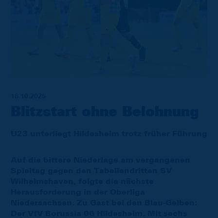
18.10.2025
Blitzstart ohne Belohnung
U23 unterliegt Hildesheim trotz früher Führung
Auf die bittere Niederlage am vergangenen
Spieltag gegen den Tabellendritten SV
Wilhelmshaven, folgte die nächste
Herausforderung in der Oberliga
Niedersachsen. Zu Gast bei den Blau-Gelben:
Der VfV Borussia 06 Hildesheim. Mit sechs