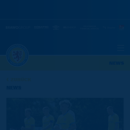
NEWS
ZURÜCK
NEWS