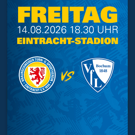
Danach sind wir ganz gut reingekommen, hatten auch
eine hundertprozentige Torchance, da hätten wir das
Spiel vielleicht nochmal drehen können. Ab der 70.
Minute war diese Phase vorbei, die Eintracht hatte
einige Konterchancen durch Ballverluste unsererseits
und hätte das Spiel auch früher entscheiden können.
Letztendlich geht die Niederlage in Ordnung, wir können
aus der Partie definitiv etwas mitnehmen und müssen
das analysieren.“
Foto:
Agentur Hübner
Interessant.
Meistgesuchte Themen
Trainingsplan
Vorverkauf