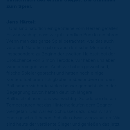
hinsichtlich des ersten Sieges. Die Stimmen
zum Spiel.
Jens Härtel:
„Uns sind natürlich einige Steine vom Herzen gefallen.
Es war wichtig, dass wir jetzt endlich Punkte einfahren.
Wenn man das ganze Spiel betrachtet, war das auch
verdient. Natürlich gab es auch kritische Momente,
insbesondere zu Beginn der zweiten Halbzeit bei der
Großchance von Simon Terodde, wir haben uns aber
wieder reingebissen. Auch wir haben gewechselt,
frische Spieler gebracht und hatten noch einige
Kontersituationen. Ich glaube, insbesondere mit dem
Ball haben wir heute vieles besser gemacht als in der
Begegnung zuvor, hatten deutlich längere
Ballbesitzphasen, das war wichtig. Gerade bei diesen
Temperaturen hat das Hinterherlaufen dem Gegner
wehgetan. Das war ein Schlüssel dazu, dass wir am
Ende geschafft haben, Schalke etwas wegzuhalten. Wir
sind heute der verdiente Sieger und genießen das jetzt,