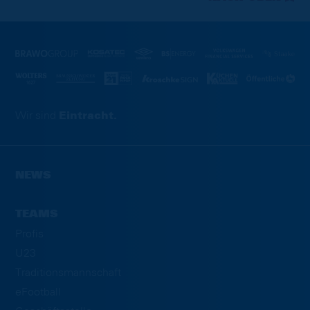
Wir sind
Eintracht.
NEWS
TEAMS
Profis
U23
Traditionsmannschaft
eFootball