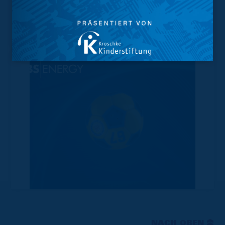
Geschützter Raum
Kader
Tabelle
NACH OBEN