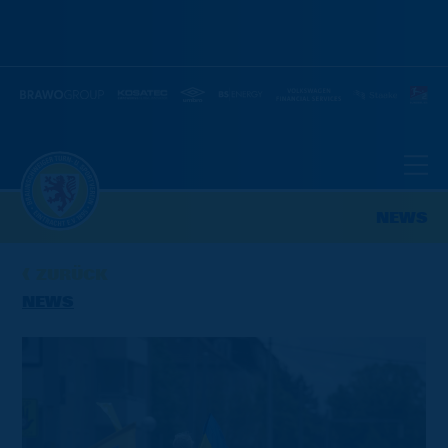
NEWS
ZURÜCK
NEWS