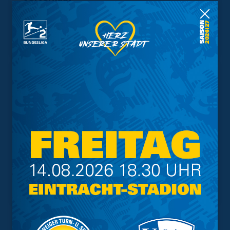
Geschützter Raum
Kader
Tabelle