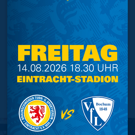
Fan-Talk am 01. November
2021