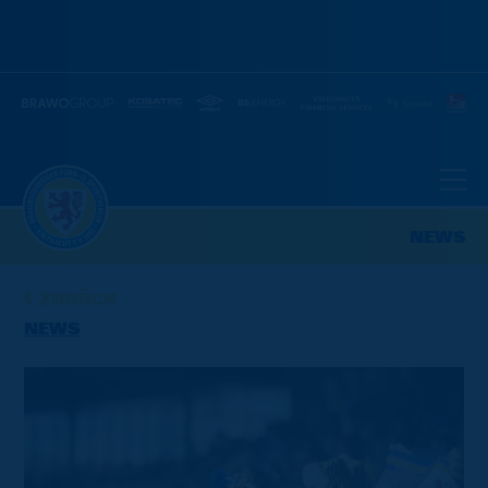
NEWS
ZURÜCK
NEWS