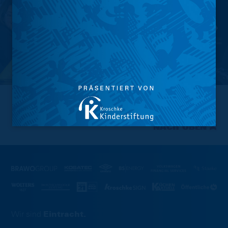
NACH OBEN
Wir sind
Eintracht.