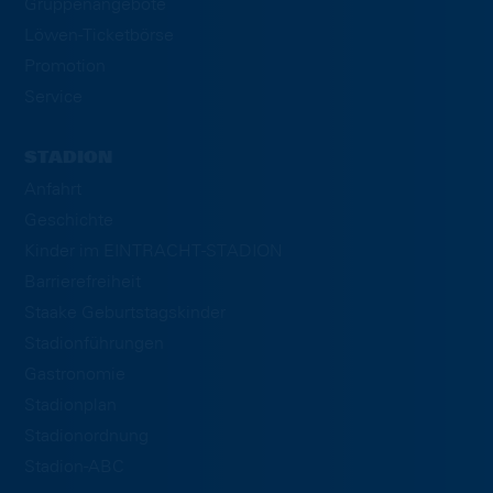
Gruppenangebote
Löwen-Ticketbörse
Promotion
Service
STADION
Anfahrt
Geschichte
Kinder im EINTRACHT-STADION
Barrierefreiheit
Staake Geburtstagskinder
Stadionführungen
Gastronomie
Stadionplan
Stadionordnung
Stadion-ABC