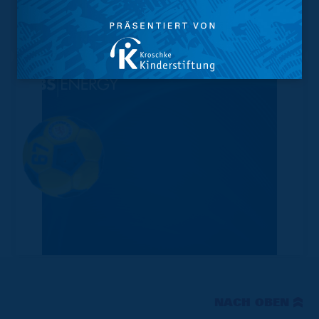
Kader
Tabelle
NACH OBEN