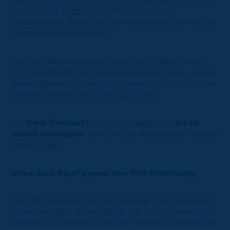
der 3G´s, das Tragen einer FFP-2- oder einer
medizinischen Maske und die Nutzung der Luca-App zur
Kontaktnachverfolgung vor.
Die Auswärtsdauerkarteninhaber, die in dieser Saison
ein Vorkaufsrecht auf die Auswärtskarten haben, wurden
bereits gestern informiert und haben bis 16 Uhr noch die
Chance, sich exklusiv Tickets zu buchen.
Der
freie Verkauf
für das Spiel gegen Verl
ist ab
sofort verfügbar
. Den Link zum Auswärts-Onlineshop
findet ihr
hier.
Infos zum Spiel gegen den VfB Oldenburg
Der VfB Oldenburg stellt uns insgesamt 500 Tickets als
Gästekontingent zur Verfügung. Die Eintrittskarten sind
ebenfalls ausschließlich über den Gäste-Onlineshop des