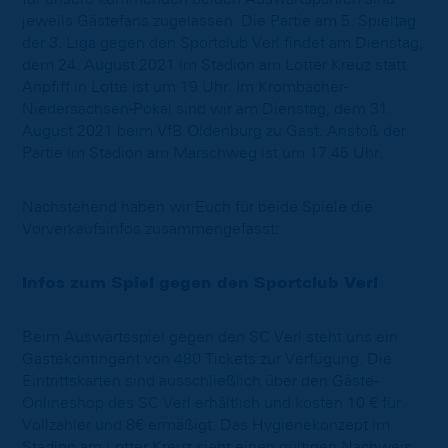
jeweils Gästefans zugelassen. Die Partie am 5. Spieltag
der 3. Liga gegen den Sportclub Verl findet am Dienstag,
dem 24. August 2021 im Stadion am Lotter Kreuz statt.
Anpfiff in Lotte ist um 19 Uhr. Im Krombacher-
Niedersachsen-Pokal sind wir am Dienstag, dem 31.
August 2021 beim VfB Oldenburg zu Gast. Anstoß der
Partie im Stadion am Marschweg ist um 17.45 Uhr.
Nachstehend haben wir Euch für beide Spiele die
Vorverkaufsinfos zusammengefasst:
Infos zum Spiel gegen den Sportclub Verl
Beim Auswärtsspiel gegen den SC Verl steht uns ein
Gästekontingent von 480 Tickets zur Verfügung. Die
Eintrittskarten sind ausschließlich über den Gäste-
Onlineshop des SC Verl erhältlich und kosten 10 € für
Vollzahler und 8€ ermäßigt. Das Hygienekonzept im
Stadion am Lotter Kreuz sieht einen gültigen Nachweis