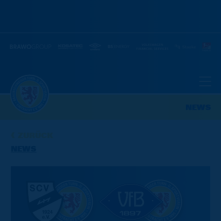
NEWS
ZURÜCK
NEWS