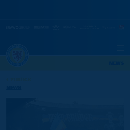
NEWS
ZURÜCK
NEWS