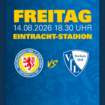
Vorverkauf
Geschützter Raum
Kader
Tabelle