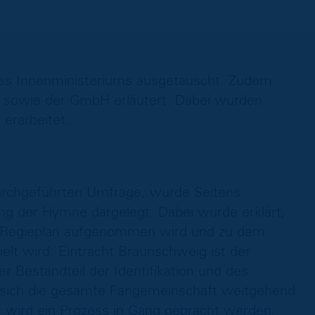
des Innenministeriums ausgetauscht. Zudem
 sowie der GmbH erläutert. Dabei wurden
erarbeitet.
urchgeführten Umfrage, wurde Seitens
g der Hymne dargelegt. Dabei wurde erklärt,
 Regieplan aufgenommen wird und zu dem
elt wird. Eintracht Braunschweig ist der
 Bestandteil der Identifikation und des
ass sich die gesamte Fangemeinschaft weitgehend
er wird ein Prozess in Gang gebracht werden,