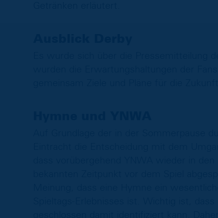
Getränken erläutert.
Ausblick Derby
Es wurde sich über die Pressemitteilung 
wurden die Erwartungshaltungen der Fans
gemeinsam Ziele und Pläne für die Zukunft 
Hymne und YNWA
Auf Grundlage der in der Sommerpause d
Eintracht die Entscheidung mit dem Umgan
dass vorübergehend YNWA wieder in den
bekannten Zeitpunkt vor dem Spiel abgespi
Meinung, dass eine Hymne ein wesentlicher
Spieltags-Erlebnisses ist. Wichtig ist, d
geschlossen damit identifiziert kann. Dah