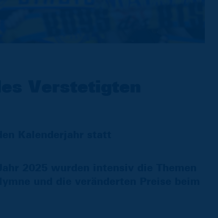
s Verstetigten
en Kalenderjahr statt
 Jahr 2025 wurden intensiv die Themen
Hymne und die veränderten Preise beim