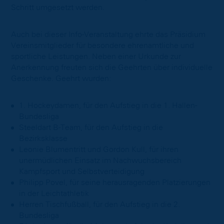
Schritt umgesetzt werden.
Auch bei dieser Info-Veranstaltung ehrte das Präsidium
Vereinsmitglieder für besondere ehrenamtliche und
sportliche Leistungen. Neben einer Urkunde zur
Anerkennung freuten sich die Geehrten über individuelle
Geschenke. Geehrt wurden:
1. Hockeydamen, für den Aufstieg in die 1. Hallen-
Bundesliga
Steeldart B-Team, für den Aufstieg in die
Bezirksklasse
Leonie Blumentritt und Gordon Kull, für ihren
unermüdlichen Einsatz im Nachwuchsbereich
Kampfsport und Selbstverteidigung
Philipp Povel, für seine herausragenden Platzierungen
in der Leichtathletik
Herren Tischfußball, für den Aufstieg in die 2.
Bundesliga