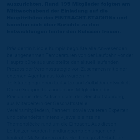
auszurichten. Rund 195 Mitglieder folgten am
Mittwochabend der Einladung auf die
Haupttribüne des EINTRACHT-STADIONs und
konnten sich über Berichte zu den
Entwicklungen hinter den Kulissen freuen.
Präsidentin Nicole Kumpis begrüßte alle Anwesenden
bei angenehmen Temperaturen von der Laufbahn vor der
Haupttribüne aus und stellte den aktuell laufenden
Prozess der Vereinsstrategie vor. Zusammen mit einer
externen Agentur aus Köln wurden in
Teilstrategiegruppen Leitsätze und Zielbilder entwickelt.
Diese Gruppen bestanden aus Mitgliedern des
Präsidiums, des Aufsichtsrats, der Geschäftsführung,
aus Mitarbeitern der Geschäftsstelle,
Vereinsmitgliedern, Partnern sowie weiteren Experten
und behandelten intensiv jeweils einzelne
Themenblöcke rund um die Eintracht. Aus diesen
Leitsätzen wurden Handlungsempfehlungen und
konkrete Maßnahmen entwickelt, die jetzt Schritt für