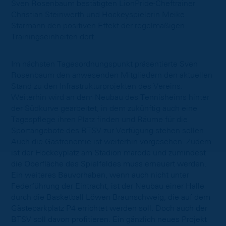
Sven Rosenbaum bestätigten LionPride-Cheftrainer
Christian Steinwerth und Hockeyspielerin Meike
Starmann den positiven Effekt der regelmäßigen
Trainingseinheiten dort.
Im nächsten Tagesordnungspunkt präsentierte Sven
Rosenbaum den anwesenden Mitgliedern den aktuellen
Stand zu den Infrastrukturprojekten des Vereins.
Weiterhin wird an dem Neubau des Tennisheims hinter
der Südkurve gearbeitet, in dem zukünftig auch eine
Tagespflege ihren Platz finden und Räume für die
Sportangebote des BTSV zur Verfügung stehen sollen.
Auch die Gastronomie ist weiterhin vorgesehen Zudem
ist der Hockeyplatz am Stadion marode und zumindest
die Oberfläche des Spielfeldes muss erneuert werden.
Ein weiteres Bauvorhaben, wenn auch nicht unter
Federführung der Eintracht, ist der Neubau einer Halle
durch die Basketball Löwen Braunschweig, die auf dem
Gästeparkplatz P4 errichtet werden soll. Doch auch der
BTSV soll davon profitieren. Ein gänzlich neues Projekt