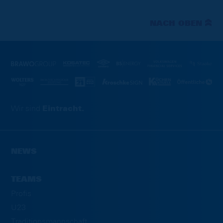
NACH OBEN
Wir sind
Eintracht.
NEWS
TEAMS
Profis
U23
Traditionsmannschaft