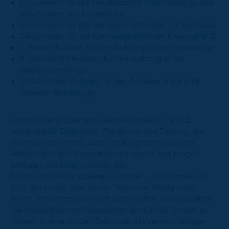
E1-Junioren, für die Meisterschaft in der Kreisliga und
den Gewinn des Kreispokals
E2-Junioren, für die Meisterschaft in der 1. Kreisklasse
C4-Junioren, für die Meisterschaft in der Kreisstaffel B
1. Frauen Fußball, für den Aufstieg in die Regionalliga
B-Juniorinnen Fußball, für den Aufstieg in die
Niedersachsenliga
U19-Junioren Fußball, für den Aufstieg in die U19
Junioren Bundesliga
Anschließend übernahm Jesper Schwarz, im NLZ
zuständig für Diagnostik, Prävention und Training, das
Wort und berichtete, dass Leistungsteams aus den
Abteilungen des Gesamtvereins bereits seit einigen
Monaten die Möglichkeiten des
Nachwuchsleistungszentrum nutzen. „Wir können im
NLZ das bieten, was eurem Team zum Erfolg noch
fehlt“, ermunterte Schwarz auch weitere Mannschaften,
die Kapazitäten und Ressourcen am Kennel für sich zu
nutzen. In einer kurzen Talkrunde mit Vereinsmanager