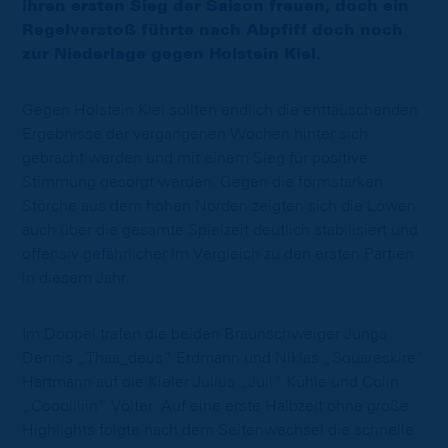
ihren ersten Sieg der Saison freuen, doch ein
Regelverstoß führte nach Abpfiff doch noch
zur Niederlage gegen Holstein Kiel.
Gegen Holstein Kiel sollten endlich die enttäuschenden
Ergebnisse der vergangenen Wochen hinter sich
gebracht werden und mit einem Sieg für positive
Stimmung gesorgt werden. Gegen die formstarken
Störche aus dem hohen Norden zeigten sich die Löwen
auch über die gesamte Spielzeit deutlich stabilisiert und
offensiv gefährlicher im Vergleich zu den ersten Partien
in diesem Jahr.
Im Doppel trafen die beiden Braunschweiger Jungs
Dennis „Thaa_deus“ Erdmann und Niklas „Squareskire“
Hartmann auf die Kieler Julius „Juli“ Kühle und Colin
„Cooolliiin“ Völter. Auf eine erste Halbzeit ohne große
Highlights folgte nach dem Seitenwechsel die schnelle