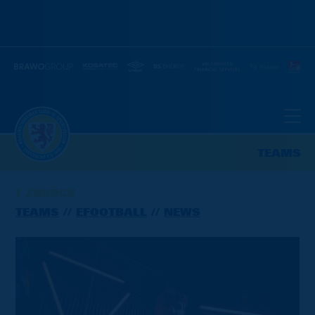
TEAMS
ZURÜCK
TEAMS
EFOOTBALL
NEWS