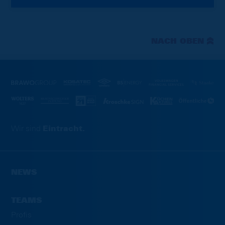
NACH OBEN
Wir sind
Eintracht.
NEWS
TEAMS
Profis