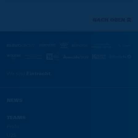
NACH OBEN
Wir sind
Eintracht.
NEWS
TEAMS
Profis
U23