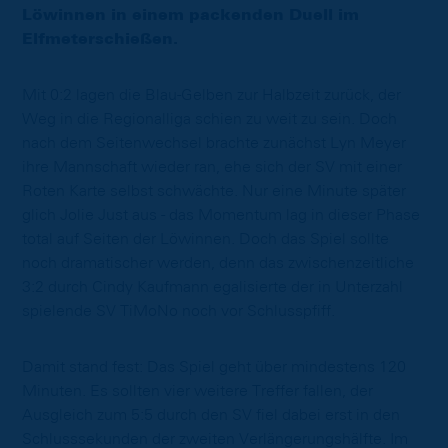
Löwinnen in einem packenden Duell im
Elfmeterschießen.
Mit 0:2 lagen die Blau-Gelben zur Halbzeit zurück, der
Weg in die Regionalliga schien zu weit zu sein. Doch
nach dem Seitenwechsel brachte zunächst Lyn Meyer
ihre Mannschaft wieder ran, ehe sich der SV mit einer
Roten Karte selbst schwächte. Nur eine Minute später
glich Jolie Just aus - das Momentum lag in dieser Phase
total auf Seiten der Löwinnen. Doch das Spiel sollte
noch dramatischer werden, denn das zwischenzeitliche
3:2 durch Cindy Kaufmann egalisierte der in Unterzahl
spielende SV TiMoNo noch vor Schlusspfiff.
Damit stand fest: Das Spiel geht über mindestens 120
Minuten. Es sollten vier weitere Treffer fallen, der
Ausgleich zum 5:5 durch den SV fiel dabei erst in den
Schlusssekunden der zweiten Verlängerungshälfte. Im