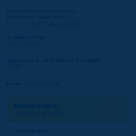
Besondere Vorkommnisse:
Marc Pfitzner (Gelbe Karte/31‘)
Benjamin Kessel (Gelbe Karte/31‘)
Schiedsrichter:
Daniel Schlager
Zuschauer im EINTRACHT-STADION:
17.570
Fotos:
Stephanie Zerbe
Interessant.
Meistgesuchte Themen
Trainingsplan