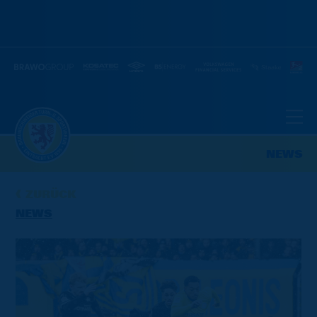
NEWS
ZURÜCK
NEWS