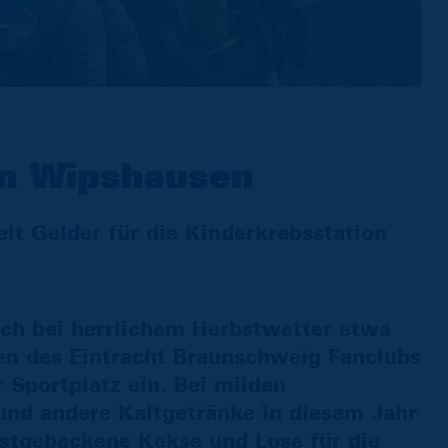
in Wipshausen
t Gelder für die Kinderkrebsstation
h bei herrlichem Herbstwetter etwa
en des Eintracht Braunschweig Fanclubs
Sportplatz ein. Bei milden
und andere Kaltgetränke in diesem Jahr
bstgebackene Kekse und Lose für die