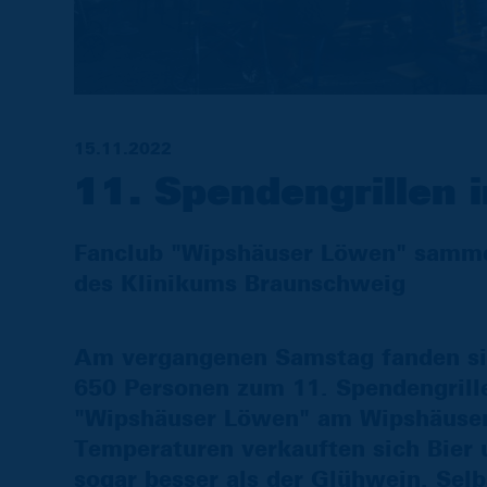
15.11.2022
11. Spendengrillen 
Fanclub "Wipshäuser Löwen" sammel
des Klinikums Braunschweig
Am vergangenen Samstag fanden sic
650 Personen zum 11. Spendengrill
"Wipshäuser Löwen" am Wipshäuser 
Temperaturen verkauften sich Bier 
sogar besser als der Glühwein. Sel