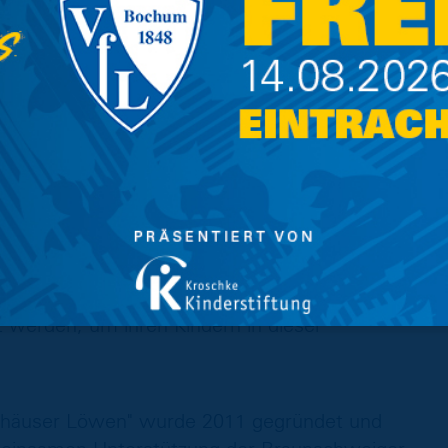
wir ganz sicher die 50.000 Euro Grenze
rsitzende Steffen Ansorge zuversichtlich. Im
alkenhagen immerhin einen Check über 11.500
taltung war in diesem Jahr ähnlich gut.
nisses auch immer von Einzelspenden ab, die
 Spendenkonto der "Wipshäuser Löwen"
er gesammelt und im Januar die Endsumme
. Dr. Hans-Georg Koch überreicht. Die
enig Ablenkung für die kleinen Patienten zu
oder die Erfüllung kleiner Herzenswünsche.
 werden, um ihren Kindern in dieser
pshäuser Löwen" wurde 2011 gegründet und