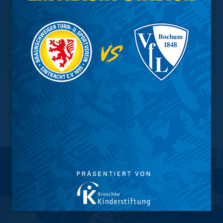
Legendentreff im EINTRACHT-
STADION