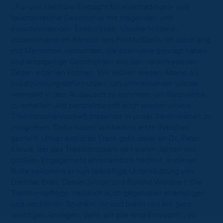
„Für uns steht die Eintracht für eine traditions- und
facettenreiche Geschichte mit prägenden und
einschneidenden Erlebnissen. Unsere Historie,
insbesondere im Bereich des Profifußballs, ist dabei eng
mit Menschen verbunden, die eben jene geprägt haben
und einzigartige Geschichten aus den verschiedenen
Zeiten erzählen können. Wir wollen diesen Abend als
Initialzündung dafür nutzen, um untereinander wieder
vermehrt in den Austausch zu kommen, um Netzwerke
zu schaffen und perspektivisch auch wieder unsere
Traditionsmannschaft präsenter in unser Vereinsleben zu
integrieren. Dafür haben wir bereits erste Weichen
gestellt. Unser expliziter Dank geht dabei an Dr. Peter
Klewe, der das Traditionsteam seit vielen Jahren mit
großem Engagement ehrenamtlich betreut. In dieser
Rolle bekommt er nun tatkräftige Unterstützung von
Dietmar Erler, Daniel Simon und Roland Weisheit. Die
Traditionspflege, natürlich auch gegenüber ehemaligen
und verdienten Spielern, ist und bleibt uns ein ganz
wichtiges Anliegen, denn wir alle sind Eintracht“, so