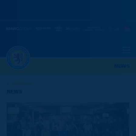
NEWS
ZURÜCK
NEWS